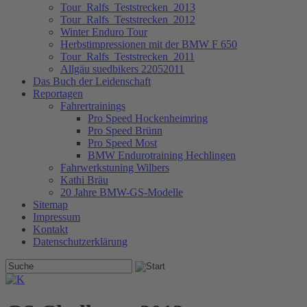
Tour_Ralfs_Teststrecken_2013
Tour_Ralfs_Teststrecken_2012
Winter Enduro Tour
Herbstimpressionen mit der BMW F 650
Tour_Ralfs_Teststrecken_2011
Allgäu suedbikers 22052011
Das Buch der Leidenschaft
Reportagen
Fahrertrainings
Pro Speed Hockenheimring
Pro Speed Brünn
Pro Speed Most
BMW Endurotraining Hechlingen
Fahrwerkstuning Wilbers
Kathi Bräu
20 Jahre BMW-GS-Modelle
Sitemap
Impressum
Kontakt
Datenschutzerklärung