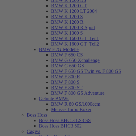
BMW K 1200 RS
BMW K 1200 GT
BMW K 1200 LT 2004
BMW K 1200 S
BMW K 1200 R
BMW K 1200 R Sport
BMW K 1300 S
BMW K 1600 GT_Teil1
BMW K 1600 GT_Teil2
BMW F-/G-Modelle
BMW F 650 CS
BMW G 650 Xchallenge
BMW G 650 GS
BMW F 650 GS Twin vs. F 800 GS
BMW F 800 R
BMW F 800 S
BMW F 800 ST
BMW F 800 GS Adventure
Getunte BMWs
BMW R 80 GS/1000ccm
Metisse Turbo Boxer
Boss Hoss
Boss Hoss BHC-3 LS3 SS
Boss Hoss BHC3 502
Cagiva