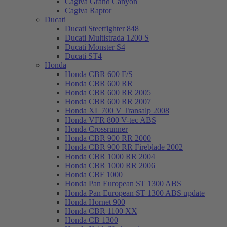
Cagiva Grand Canyon
Cagiva Raptor
Ducati
Ducati Steetfighter 848
Ducati Multistrada 1200 S
Ducati Monster S4
Ducati ST4
Honda
Honda CBR 600 F/S
Honda CBR 600 RR
Honda CBR 600 RR 2005
Honda CBR 600 RR 2007
Honda XL 700 V Transalp 2008
Honda VFR 800 V-tec ABS
Honda Crossrunner
Honda CBR 900 RR 2000
Honda CBR 900 RR Fireblade 2002
Honda CBR 1000 RR 2004
Honda CBR 1000 RR 2006
Honda CBF 1000
Honda Pan European ST 1300 ABS
Honda Pan European ST 1300 ABS update
Honda Hornet 900
Honda CBR 1100 XX
Honda CB 1300