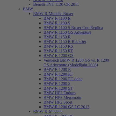
Benelli TNT 1130 CR 2011
BMW
BMW R-Modelle Boxer
BMW R 1100 R
BMW R 1100 S
BMW R 1100 S Boxer Cup Replica
BMW R 1150 GS Adventure
BMW R 1150 R
BMW R 1150 R Rockster
BMW R 1150 RS
BMW R 1150 RT
BMW R 1200 GS
Vergleich BMW R 1200 GS vs. R 1200
GS Adventure (Modelljahr 2008)
BMW R 1200 R
BMW R 1200 RT
BMW R 1200 RT dohc
BMW R 1200 S
BMW R 1200 ST
BMW HP2 Enduro
BMW HP2 Megamoto
BMW HP2 Sport
BMW R 1200 GS LC 2013
BMW K-Modelle