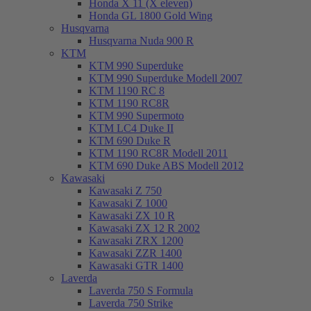
Honda X 11 (X eleven)
Honda GL 1800 Gold Wing
Husqvarna
Husqvarna Nuda 900 R
KTM
KTM 990 Superduke
KTM 990 Superduke Modell 2007
KTM 1190 RC 8
KTM 1190 RC8R
KTM 990 Supermoto
KTM LC4 Duke II
KTM 690 Duke R
KTM 1190 RC8R Modell 2011
KTM 690 Duke ABS Modell 2012
Kawasaki
Kawasaki Z 750
Kawasaki Z 1000
Kawasaki ZX 10 R
Kawasaki ZX 12 R 2002
Kawasaki ZRX 1200
Kawasaki ZZR 1400
Kawasaki GTR 1400
Laverda
Laverda 750 S Formula
Laverda 750 Strike