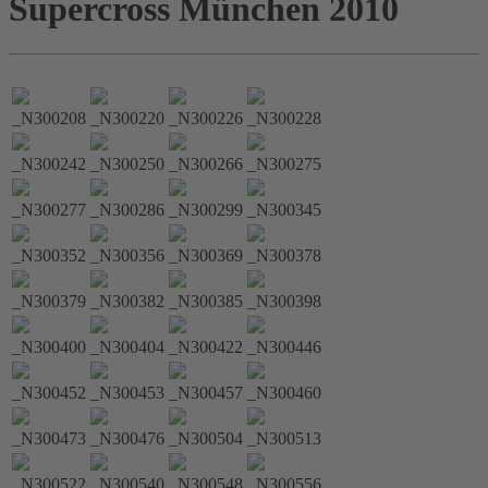
Supercross München 2010
_N300208
_N300220
_N300226
_N300228
_N300242
_N300250
_N300266
_N300275
_N300277
_N300286
_N300299
_N300345
_N300352
_N300356
_N300369
_N300378
_N300379
_N300382
_N300385
_N300398
_N300400
_N300404
_N300422
_N300446
_N300452
_N300453
_N300457
_N300460
_N300473
_N300476
_N300504
_N300513
_N300522
_N300540
_N300548
_N300556