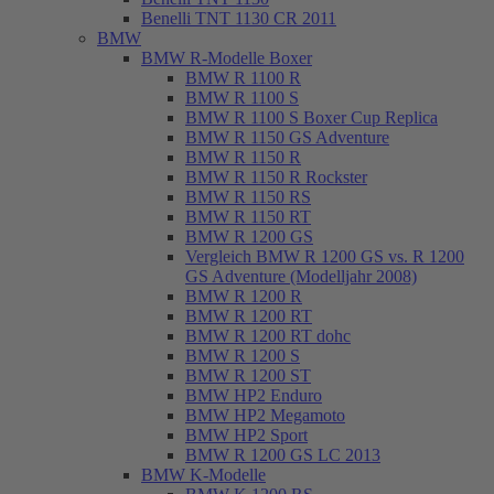
Benelli TNT 1130 CR 2011
BMW
BMW R-Modelle Boxer
BMW R 1100 R
BMW R 1100 S
BMW R 1100 S Boxer Cup Replica
BMW R 1150 GS Adventure
BMW R 1150 R
BMW R 1150 R Rockster
BMW R 1150 RS
BMW R 1150 RT
BMW R 1200 GS
Vergleich BMW R 1200 GS vs. R 1200
GS Adventure (Modelljahr 2008)
BMW R 1200 R
BMW R 1200 RT
BMW R 1200 RT dohc
BMW R 1200 S
BMW R 1200 ST
BMW HP2 Enduro
BMW HP2 Megamoto
BMW HP2 Sport
BMW R 1200 GS LC 2013
BMW K-Modelle