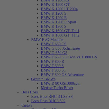
BMW K 1200 RS
BMW K 1200 GT
BMW K 1200 LT 2004
BMW K 1200 S
BMW K 1200 R
BMW K 1200 R Sport
BMW K 1300 S
BMW K 1600 GT_Teil1
BMW K 1600 GT_Teil2
BMW F-/G-Modelle
BMW F 650 CS
BMW G 650 Xchallenge
BMW G 650 GS
BMW F 650 GS Twin vs. F 800 GS
BMW F 800 R
BMW F 800 S
BMW F 800 ST
BMW F 800 GS Adventure
Getunte BMWs
BMW R 80 GS/1000ccm
Metisse Turbo Boxer
Boss Hoss
Boss Hoss BHC-3 LS3 SS
Boss Hoss BHC3 502
Cagiva