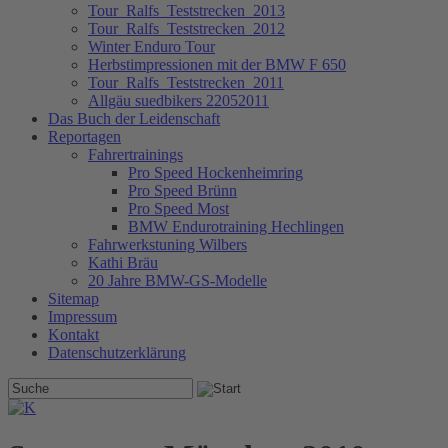
Tour_Ralfs_Teststrecken_2013
Tour_Ralfs_Teststrecken_2012
Winter Enduro Tour
Herbstimpressionen mit der BMW F 650
Tour_Ralfs_Teststrecken_2011
Allgäu suedbikers 22052011
Das Buch der Leidenschaft
Reportagen
Fahrertrainings
Pro Speed Hockenheimring
Pro Speed Brünn
Pro Speed Most
BMW Endurotraining Hechlingen
Fahrwerkstuning Wilbers
Kathi Bräu
20 Jahre BMW-GS-Modelle
Sitemap
Impressum
Kontakt
Datenschutzerklärung