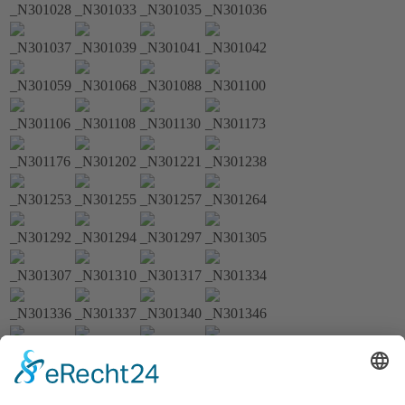
_N301028
_N301033
_N301035
_N301036
_N301037
_N301039
_N301041
_N301042
_N301059
_N301068
_N301088
_N301100
_N301106
_N301108
_N301130
_N301173
_N301176
_N301202
_N301221
_N301238
_N301253
_N301255
_N301257
_N301264
_N301292
_N301294
_N301297
_N301305
_N301307
_N301310
_N301317
_N301334
_N301336
_N301337
_N301340
_N301346
_N301348
_N301356
_N301359
_N301364
_N301368
_N301375
_N301393
_N301410