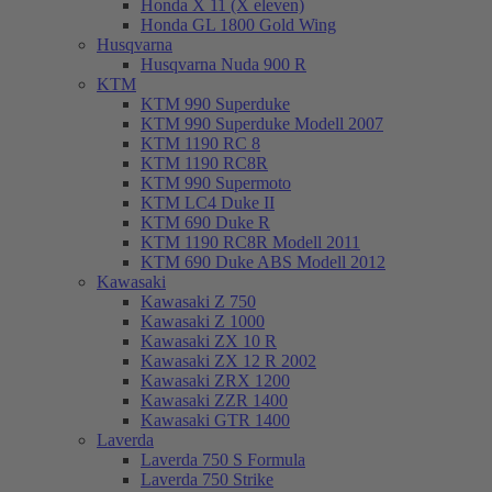
Honda X 11 (X eleven)
Honda GL 1800 Gold Wing
Husqvarna
Husqvarna Nuda 900 R
KTM
KTM 990 Superduke
KTM 990 Superduke Modell 2007
KTM 1190 RC 8
KTM 1190 RC8R
KTM 990 Supermoto
KTM LC4 Duke II
KTM 690 Duke R
KTM 1190 RC8R Modell 2011
KTM 690 Duke ABS Modell 2012
Kawasaki
Kawasaki Z 750
Kawasaki Z 1000
Kawasaki ZX 10 R
Kawasaki ZX 12 R 2002
Kawasaki ZRX 1200
Kawasaki ZZR 1400
Kawasaki GTR 1400
Laverda
Laverda 750 S Formula
Laverda 750 Strike