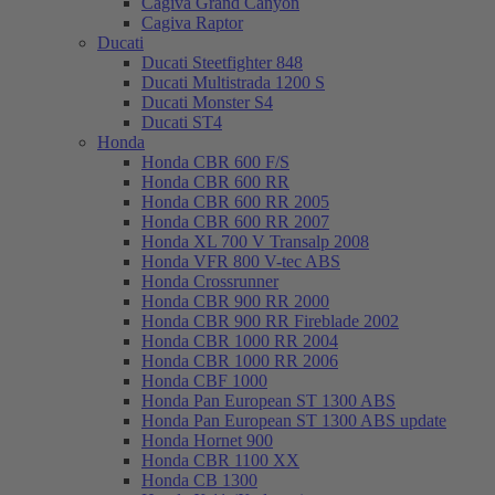
Cagiva Grand Canyon
Cagiva Raptor
Ducati
Ducati Steetfighter 848
Ducati Multistrada 1200 S
Ducati Monster S4
Ducati ST4
Honda
Honda CBR 600 F/S
Honda CBR 600 RR
Honda CBR 600 RR 2005
Honda CBR 600 RR 2007
Honda XL 700 V Transalp 2008
Honda VFR 800 V-tec ABS
Honda Crossrunner
Honda CBR 900 RR 2000
Honda CBR 900 RR Fireblade 2002
Honda CBR 1000 RR 2004
Honda CBR 1000 RR 2006
Honda CBF 1000
Honda Pan European ST 1300 ABS
Honda Pan European ST 1300 ABS update
Honda Hornet 900
Honda CBR 1100 XX
Honda CB 1300