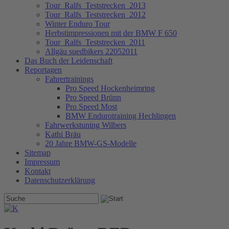
Tour_Ralfs_Teststrecken_2013
Tour_Ralfs_Teststrecken_2012
Winter Enduro Tour
Herbstimpressionen mit der BMW F 650
Tour_Ralfs_Teststrecken_2011
Allgäu suedbikers 22052011
Das Buch der Leidenschaft
Reportagen
Fahrertrainings
Pro Speed Hockenheimring
Pro Speed Brünn
Pro Speed Most
BMW Endurotraining Hechlingen
Fahrwerkstuning Wilbers
Kathi Bräu
20 Jahre BMW-GS-Modelle
Sitemap
Impressum
Kontakt
Datenschutzerklärung