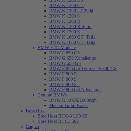
BMW K 1200 RS
BMW K 1200 GT
BMW K 1200 LT 2004
BMW K 1200 S
BMW K 1200 R
BMW K 1200 R Sport
BMW K 1300 S
BMW K 1600 GT_Teil1
BMW K 1600 GT_Teil2
BMW F-/G-Modelle
BMW F 650 CS
BMW G 650 Xchallenge
BMW G 650 GS
BMW F 650 GS Twin vs. F 800 GS
BMW F 800 R
BMW F 800 S
BMW F 800 ST
BMW F 800 GS Adventure
Getunte BMWs
BMW R 80 GS/1000ccm
Metisse Turbo Boxer
Boss Hoss
Boss Hoss BHC-3 LS3 SS
Boss Hoss BHC3 502
Cagiva