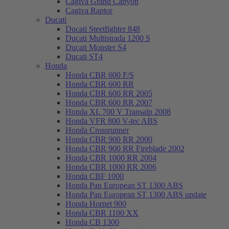
Cagiva Grand Canyon
Cagiva Raptor
Ducati
Ducati Steetfighter 848
Ducati Multistrada 1200 S
Ducati Monster S4
Ducati ST4
Honda
Honda CBR 600 F/S
Honda CBR 600 RR
Honda CBR 600 RR 2005
Honda CBR 600 RR 2007
Honda XL 700 V Transalp 2008
Honda VFR 800 V-tec ABS
Honda Crossrunner
Honda CBR 900 RR 2000
Honda CBR 900 RR Fireblade 2002
Honda CBR 1000 RR 2004
Honda CBR 1000 RR 2006
Honda CBF 1000
Honda Pan European ST 1300 ABS
Honda Pan European ST 1300 ABS update
Honda Hornet 900
Honda CBR 1100 XX
Honda CB 1300