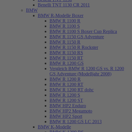
Benelli TNT 1130 CR 2011
BMW
BMW R-Modelle Boxer
BMW R 1100 R
BMW R 1100 S
BMW R 1100 S Boxer Cup Replica
BMW R 1150 GS Adventure
BMW R 1150 R
BMW R 1150 R Rockster
BMW R 1150 RS
BMW R 1150 RT
BMW R 1200 GS
Vergleich BMW R 1200 GS vs. R 1200
GS Adventure (Modelljahr 2008)
BMW R 1200 R
BMW R 1200 RT
BMW R 1200 RT dohc
BMW R 1200 S
BMW R 1200 ST
BMW HP2 Enduro
BMW HP2 Megamoto
BMW HP2 Sport
BMW R 1200 GS LC 2013
BMW K-Modelle