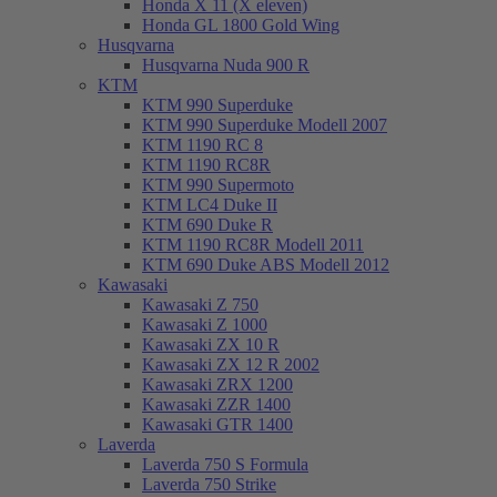
Honda X 11 (X eleven)
Honda GL 1800 Gold Wing
Husqvarna
Husqvarna Nuda 900 R
KTM
KTM 990 Superduke
KTM 990 Superduke Modell 2007
KTM 1190 RC 8
KTM 1190 RC8R
KTM 990 Supermoto
KTM LC4 Duke II
KTM 690 Duke R
KTM 1190 RC8R Modell 2011
KTM 690 Duke ABS Modell 2012
Kawasaki
Kawasaki Z 750
Kawasaki Z 1000
Kawasaki ZX 10 R
Kawasaki ZX 12 R 2002
Kawasaki ZRX 1200
Kawasaki ZZR 1400
Kawasaki GTR 1400
Laverda
Laverda 750 S Formula
Laverda 750 Strike