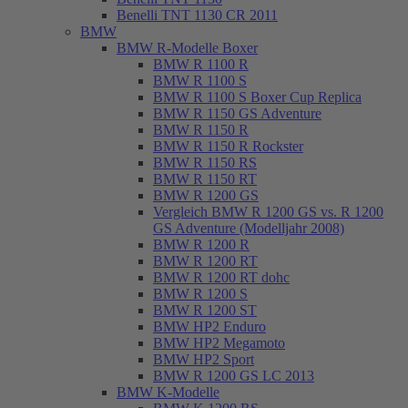
Benelli TNT 1130 CR 2011
BMW
BMW R-Modelle Boxer
BMW R 1100 R
BMW R 1100 S
BMW R 1100 S Boxer Cup Replica
BMW R 1150 GS Adventure
BMW R 1150 R
BMW R 1150 R Rockster
BMW R 1150 RS
BMW R 1150 RT
BMW R 1200 GS
Vergleich BMW R 1200 GS vs. R 1200
GS Adventure (Modelljahr 2008)
BMW R 1200 R
BMW R 1200 RT
BMW R 1200 RT dohc
BMW R 1200 S
BMW R 1200 ST
BMW HP2 Enduro
BMW HP2 Megamoto
BMW HP2 Sport
BMW R 1200 GS LC 2013
BMW K-Modelle