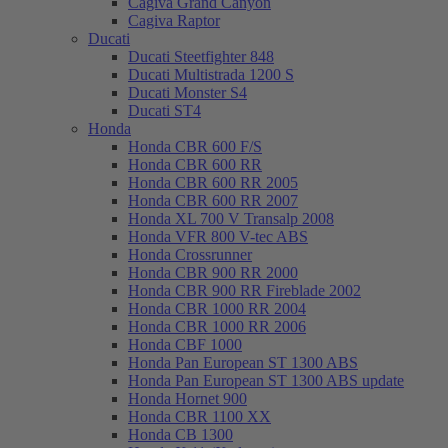
Cagiva Grand Canyon
Cagiva Raptor
Ducati
Ducati Steetfighter 848
Ducati Multistrada 1200 S
Ducati Monster S4
Ducati ST4
Honda
Honda CBR 600 F/S
Honda CBR 600 RR
Honda CBR 600 RR 2005
Honda CBR 600 RR 2007
Honda XL 700 V Transalp 2008
Honda VFR 800 V-tec ABS
Honda Crossrunner
Honda CBR 900 RR 2000
Honda CBR 900 RR Fireblade 2002
Honda CBR 1000 RR 2004
Honda CBR 1000 RR 2006
Honda CBF 1000
Honda Pan European ST 1300 ABS
Honda Pan European ST 1300 ABS update
Honda Hornet 900
Honda CBR 1100 XX
Honda CB 1300