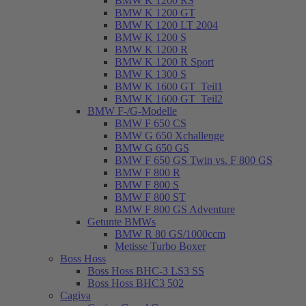
BMW K 1200 RS
BMW K 1200 GT
BMW K 1200 LT 2004
BMW K 1200 S
BMW K 1200 R
BMW K 1200 R Sport
BMW K 1300 S
BMW K 1600 GT_Teil1
BMW K 1600 GT_Teil2
BMW F-/G-Modelle
BMW F 650 CS
BMW G 650 Xchallenge
BMW G 650 GS
BMW F 650 GS Twin vs. F 800 GS
BMW F 800 R
BMW F 800 S
BMW F 800 ST
BMW F 800 GS Adventure
Getunte BMWs
BMW R 80 GS/1000ccm
Metisse Turbo Boxer
Boss Hoss
Boss Hoss BHC-3 LS3 SS
Boss Hoss BHC3 502
Cagiva