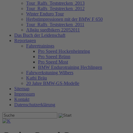
Tour_Ralfs_Teststrecken_2013
Tour_Ralfs_Teststrecken_2012
Winter Enduro Tour
Herbstimpressionen mit der BMW F 650
Tour_Ralfs_Teststrecken_2011
Allgäu suedbikers 22052011
Das Buch der Leidenschaft
Reportagen
Fahrertrainings
Pro Speed Hockenheimring
Pro Speed Brünn
Pro Speed Most
BMW Endurotraining Hechlingen
Fahrwerkstuning Wilbers
Kathi Bräu
20 Jahre BMW-GS-Modelle
Sitemap
Impressum
Kontakt
Datenschutzerklärung