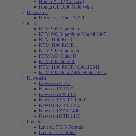
Honda X 11 (X eleven)
Honda GL 1800 Gold Wing
Husqvarna
Husqvarna Nuda 900 R
KTM
KTM 990 Superduke
KTM 990 Superduke Modell 2007
KTM 1190 RC 8
KTM 1190 RC8R
KTM 990 Supermoto
KTM LC4 Duke II
KTM 690 Duke R
KTM 1190 RC8R Modell 2011
KTM 690 Duke ABS Modell 2012
Kawasaki
Kawasaki Z 750
Kawasaki Z 1000
Kawasaki ZX 10 R
Kawasaki ZX 12 R 2002
Kawasaki ZRX 1200
Kawasaki ZZR 1400
Kawasaki GTR 1400
Laverda
Laverda 750 S Formula
Laverda 750 Strike