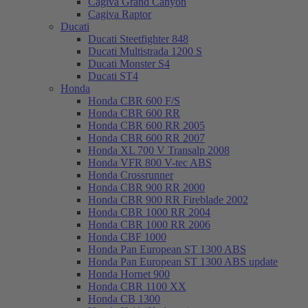
Cagiva Grand Canyon
Cagiva Raptor
Ducati
Ducati Steetfighter 848
Ducati Multistrada 1200 S
Ducati Monster S4
Ducati ST4
Honda
Honda CBR 600 F/S
Honda CBR 600 RR
Honda CBR 600 RR 2005
Honda CBR 600 RR 2007
Honda XL 700 V Transalp 2008
Honda VFR 800 V-tec ABS
Honda Crossrunner
Honda CBR 900 RR 2000
Honda CBR 900 RR Fireblade 2002
Honda CBR 1000 RR 2004
Honda CBR 1000 RR 2006
Honda CBF 1000
Honda Pan European ST 1300 ABS
Honda Pan European ST 1300 ABS update
Honda Hornet 900
Honda CBR 1100 XX
Honda CB 1300