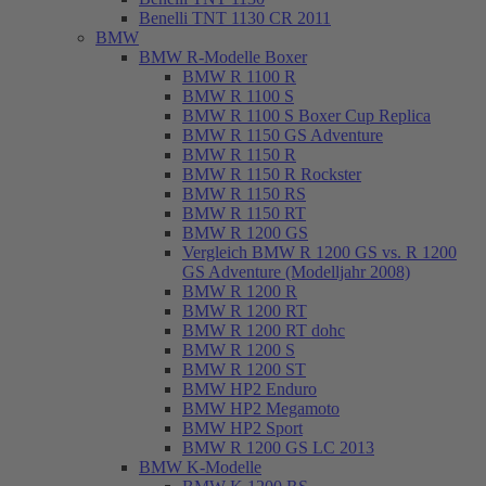
Benelli TNT 1130 CR 2011
BMW
BMW R-Modelle Boxer
BMW R 1100 R
BMW R 1100 S
BMW R 1100 S Boxer Cup Replica
BMW R 1150 GS Adventure
BMW R 1150 R
BMW R 1150 R Rockster
BMW R 1150 RS
BMW R 1150 RT
BMW R 1200 GS
Vergleich BMW R 1200 GS vs. R 1200
GS Adventure (Modelljahr 2008)
BMW R 1200 R
BMW R 1200 RT
BMW R 1200 RT dohc
BMW R 1200 S
BMW R 1200 ST
BMW HP2 Enduro
BMW HP2 Megamoto
BMW HP2 Sport
BMW R 1200 GS LC 2013
BMW K-Modelle