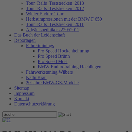
Tour_Ralfs_Teststrecken_2013
Tour_Ralfs_Teststrecken_2012
Winter Enduro Tour
Herbstimpressionen mit der BMW F 650
Tour_Ralfs_Teststrecken_2011
Allgäu suedbikers 22052011
Das Buch der Leidenschaft
Reportagen
Fahrertrainings
Pro Speed Hockenheimring
Pro Speed Brünn
Pro Speed Most
BMW Endurotraining Hechlingen
Fahrwerkstuning Wilbers
Kathi Bräu
20 Jahre BMW-GS-Modelle
Sitemap
Impressum
Kontakt
Datenschutzerklärung