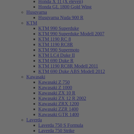
Honda X 11 (X eleven)
Honda GL 1800 Gold Wing
Husqvarna
Husqvarna Nuda 900 R
KTM
KTM 990 Superduke
KTM 990 Superduke Modell 2007
KTM 1190 RC 8
KTM 1190 RC8R
KTM 990 Supermoto
KTM LC4 Duke II
KTM 690 Duke R
KTM 1190 RC8R Modell 2011
KTM 690 Duke ABS Modell 2012
Kawasaki
Kawasaki Z 750
Kawasaki Z 1000
Kawasaki ZX 10 R
Kawasaki ZX 12 R 2002
Kawasaki ZRX 1200
Kawasaki ZZR 1400
Kawasaki GTR 1400
Laverda
Laverda 750 S Formula
Laverda 750 Strike