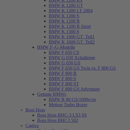
BMW K 1200 RS
BMW K 1200 GT
BMW K 1200 LT 2004
BMW K 1200 S
BMW K 1200 R
BMW K 1200 R Sport
BMW K 1300 S
BMW K 1600 GT_Teil1
BMW K 1600 GT_Teil2
BMW F-/G-Modelle
BMW F 650 CS
BMW G 650 Xchallenge
BMW G 650 GS
BMW F 650 GS Twin vs. F 800 GS
BMW F 800 R
BMW F 800 S
BMW F 800 ST
BMW F 800 GS Adventure
Getunte BMWs
BMW R 80 GS/1000ccm
Metisse Turbo Boxer
Boss Hoss
Boss Hoss BHC-3 LS3 SS
Boss Hoss BHC3 502
Cagiva