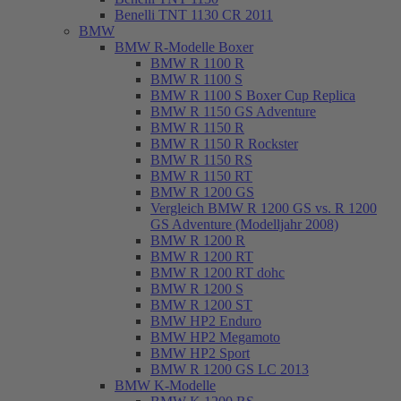
Benelli TNT 1130 CR 2011
BMW
BMW R-Modelle Boxer
BMW R 1100 R
BMW R 1100 S
BMW R 1100 S Boxer Cup Replica
BMW R 1150 GS Adventure
BMW R 1150 R
BMW R 1150 R Rockster
BMW R 1150 RS
BMW R 1150 RT
BMW R 1200 GS
Vergleich BMW R 1200 GS vs. R 1200
GS Adventure (Modelljahr 2008)
BMW R 1200 R
BMW R 1200 RT
BMW R 1200 RT dohc
BMW R 1200 S
BMW R 1200 ST
BMW HP2 Enduro
BMW HP2 Megamoto
BMW HP2 Sport
BMW R 1200 GS LC 2013
BMW K-Modelle