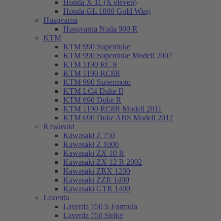
Honda X 11 (X eleven)
Honda GL 1800 Gold Wing
Husqvarna
Husqvarna Nuda 900 R
KTM
KTM 990 Superduke
KTM 990 Superduke Modell 2007
KTM 1190 RC 8
KTM 1190 RC8R
KTM 990 Supermoto
KTM LC4 Duke II
KTM 690 Duke R
KTM 1190 RC8R Modell 2011
KTM 690 Duke ABS Modell 2012
Kawasaki
Kawasaki Z 750
Kawasaki Z 1000
Kawasaki ZX 10 R
Kawasaki ZX 12 R 2002
Kawasaki ZRX 1200
Kawasaki ZZR 1400
Kawasaki GTR 1400
Laverda
Laverda 750 S Formula
Laverda 750 Strike