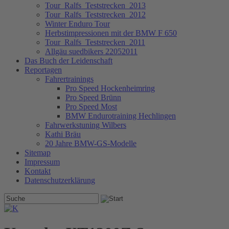
Tour_Ralfs_Teststrecken_2013
Tour_Ralfs_Teststrecken_2012
Winter Enduro Tour
Herbstimpressionen mit der BMW F 650
Tour_Ralfs_Teststrecken_2011
Allgäu suedbikers 22052011
Das Buch der Leidenschaft
Reportagen
Fahrertrainings
Pro Speed Hockenheimring
Pro Speed Brünn
Pro Speed Most
BMW Endurotraining Hechlingen
Fahrwerkstuning Wilbers
Kathi Bräu
20 Jahre BMW-GS-Modelle
Sitemap
Impressum
Kontakt
Datenschutzerklärung