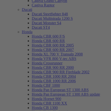
Cagiva Grand Canyon
Cagiva Raptor
Ducati
Ducati Steetfighter 848
Ducati Multistrada 1200 S
Ducati Monster S4
Ducati ST4
Honda
Honda CBR 600 F/S
Honda CBR 600 RR
Honda CBR 600 RR 2005
Honda CBR 600 RR 2007
Honda XL 700 V Transalp 2008
Honda VFR 800 V-tec ABS
Honda Crossrunner
Honda CBR 900 RR 2000
Honda CBR 900 RR Fireblade 2002
Honda CBR 1000 RR 2004
Honda CBR 1000 RR 2006
Honda CBF 1000
Honda Pan European ST 1300 ABS
Honda Pan European ST 1300 ABS update
Honda Hornet 900
Honda CBR 1100 XX
Honda CB 1300