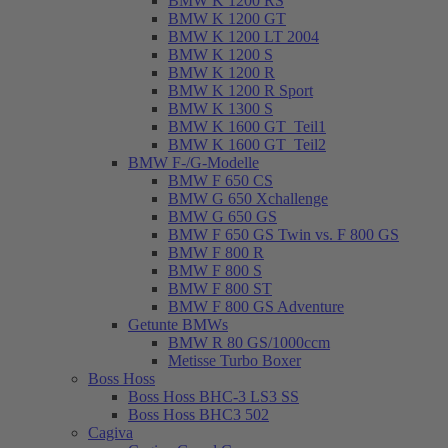
BMW K 1200 RS
BMW K 1200 GT
BMW K 1200 LT 2004
BMW K 1200 S
BMW K 1200 R
BMW K 1200 R Sport
BMW K 1300 S
BMW K 1600 GT_Teil1
BMW K 1600 GT_Teil2
BMW F-/G-Modelle
BMW F 650 CS
BMW G 650 Xchallenge
BMW G 650 GS
BMW F 650 GS Twin vs. F 800 GS
BMW F 800 R
BMW F 800 S
BMW F 800 ST
BMW F 800 GS Adventure
Getunte BMWs
BMW R 80 GS/1000ccm
Metisse Turbo Boxer
Boss Hoss
Boss Hoss BHC-3 LS3 SS
Boss Hoss BHC3 502
Cagiva