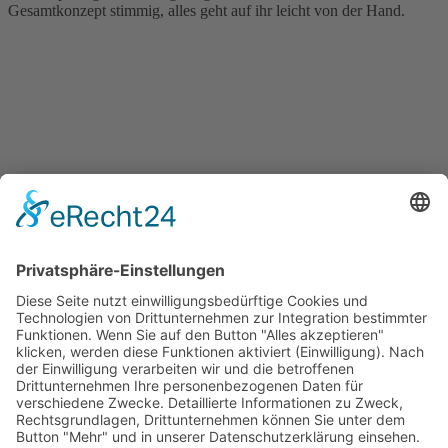
Gesamtkonzept stimmig, alles geht auf ihr leicht von der Hand.