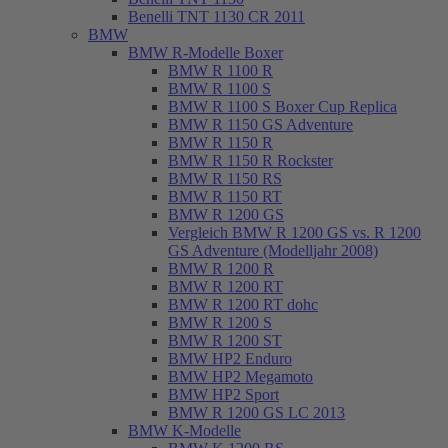
Benelli TNT 1130 CR 2011
BMW
BMW R-Modelle Boxer
BMW R 1100 R
BMW R 1100 S
BMW R 1100 S Boxer Cup Replica
BMW R 1150 GS Adventure
BMW R 1150 R
BMW R 1150 R Rockster
BMW R 1150 RS
BMW R 1150 RT
BMW R 1200 GS
Vergleich BMW R 1200 GS vs. R 1200
GS Adventure (Modelljahr 2008)
BMW R 1200 R
BMW R 1200 RT
BMW R 1200 RT dohc
BMW R 1200 S
BMW R 1200 ST
BMW HP2 Enduro
BMW HP2 Megamoto
BMW HP2 Sport
BMW R 1200 GS LC 2013
BMW K-Modelle