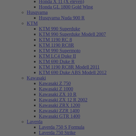
Honda X 11 (X eleven)
Honda GL 1800 Gold Wing
Husqvarna
Husqvarna Nuda 900 R
KTM
KTM 990 Superduke
KTM 990 Superduke Modell 2007
KTM 1190 RC 8
KTM 1190 RC8R
KTM 990 Supermoto
KTM LC4 Duke II
KTM 690 Duke R
KTM 1190 RC8R Modell 2011
KTM 690 Duke ABS Modell 2012
Kawasaki
Kawasaki Z 750
Kawasaki Z 1000
Kawasaki ZX 10 R
Kawasaki ZX 12 R 2002
Kawasaki ZRX 1200
Kawasaki ZZR 1400
Kawasaki GTR 1400
Laverda
Laverda 750 S Formula
Laverda 750 Strike