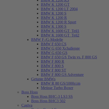
BMW K 1200 RS
BMW K 1200 GT
BMW K 1200 LT 2004
BMW K 1200 S
BMW K 1200 R
BMW K 1200 R Sport
BMW K 1300 S
BMW K 1600 GT_Teil1
BMW K 1600 GT_Teil2
BMW F-/G-Modelle
BMW F 650 CS
BMW G 650 Xchallenge
BMW G 650 GS
BMW F 650 GS Twin vs. F 800 GS
BMW F 800 R
BMW F 800 S
BMW F 800 ST
BMW F 800 GS Adventure
Getunte BMWs
BMW R 80 GS/1000ccm
Metisse Turbo Boxer
Boss Hoss
Boss Hoss BHC-3 LS3 SS
Boss Hoss BHC3 502
Cagiva