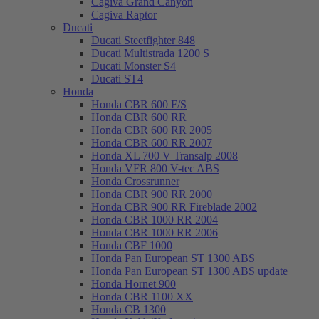
Cagiva Grand Canyon
Cagiva Raptor
Ducati
Ducati Steetfighter 848
Ducati Multistrada 1200 S
Ducati Monster S4
Ducati ST4
Honda
Honda CBR 600 F/S
Honda CBR 600 RR
Honda CBR 600 RR 2005
Honda CBR 600 RR 2007
Honda XL 700 V Transalp 2008
Honda VFR 800 V-tec ABS
Honda Crossrunner
Honda CBR 900 RR 2000
Honda CBR 900 RR Fireblade 2002
Honda CBR 1000 RR 2004
Honda CBR 1000 RR 2006
Honda CBF 1000
Honda Pan European ST 1300 ABS
Honda Pan European ST 1300 ABS update
Honda Hornet 900
Honda CBR 1100 XX
Honda CB 1300